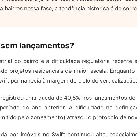
airros nessa fase, a tendência histórica é de corre
po sem lançamentos?
ustrial do bairro e a dificuldade regulatória rece
tando projetos residenciais de maior escala. Enquant
ift permanecia à margem do ciclo de verticalização
egistrou uma queda de 40,5% nos lançamentos de n
eríodo do ano anterior. A dificuldade na definiç
ermitido pelo zoneamento) atrasou o protocolo de no
 por imóveis no Swift continuou alta, especialme