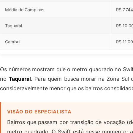
Média de Campinas
R$ 7.744
Taquaral
R$ 10.0
Cambuí
R$ 11.0
Os números mostram que o metro quadrado no Swift
no
Taquaral
. Para quem busca morar na Zona Sul d
consideravelmente menor que os bairros consolidado
VISÃO DO ESPECIALISTA
Bairros que passam por transição de vocação (d
metro quadrado. O Swift está nesse momento: a in