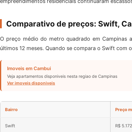
empreendimentos residenciais continuaram escassos
Comparativo de preços: Swift, C
O preço médio do metro quadrado em Campinas al
últimos 12 meses. Quando se compara o Swift com os 
Imoveis em Cambui
Veja apartamentos disponiveis nesta regiao de Campinas
Ver imoveis disponiveis
Bairro
Preço m
Swift
R$ 5.17