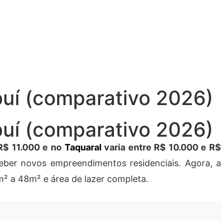
buí (comparativo 2026)
buí (comparativo 2026)
R$ 11.000 e no
Taquaral
varia entre R$ 10.000 e R
ber novos empreendimentos residenciais. Agora, a
² a 48m² e área de lazer completa.