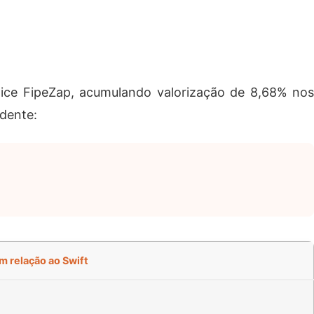
ce FipeZap, acumulando valorização de 8,68% nos
idente:
m relação ao Swift