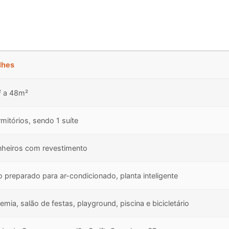
lhes
 a 48m²
mitórios, sendo 1 suíte
nheiros com revestimento
 preparado para ar-condicionado, planta inteligente
mia, salão de festas, playground, piscina e bicicletário