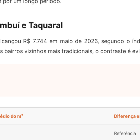
 por um longo período.
ambuí e Taquaral
cançou R$ 7.744 em maio de 2026, segundo o índi
bairros vizinhos mais tradicionais, o contraste é ev
édio do m²
Diferença e
2
Referência