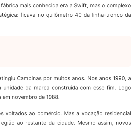
A fábrica mais conhecida era a Swift, mas o complexo
égica: ficava no quilômetro 40 da linha-tronco da
 atingiu Campinas por muitos anos. Nos anos 1990, a
ra unidade da marca construída com esse fim. Logo
des em novembro de 1988.
s voltados ao comércio. Mas a vocação residencial
 região ao restante da cidade. Mesmo assim, novos