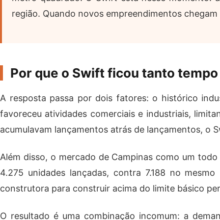
região. Quando novos empreendimentos chegam a b
Por que o Swift ficou tanto tem
A resposta passa por dois fatores: o histórico ind
favoreceu atividades comerciais e industriais, limi
acumulavam lançamentos atrás de lançamentos, o Sw
Além disso, o mercado de Campinas como um todo r
4.275 unidades lançadas, contra 7.188 no mesmo p
construtora para construir acima do limite básico p
O resultado é uma combinação incomum: a demanda