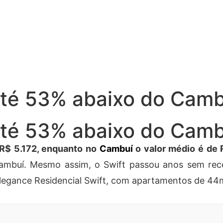
Tecnologia
 até 53% abaixo do Cam
 até 53% abaixo do Cam
 R$ 5.172, enquanto no
Cambuí
o valor médio é de 
mbuí. Mesmo assim, o Swift passou anos sem rece
Elegance Residencial Swift, com apartamentos de 44m