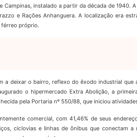
de Campinas, instalado a partir da década de 1940. 
zo e Rações Anhanguera. A localização era estrat
férreo próprio.
 a deixar o bairro, reflexo do êxodo industrial que
augurado o hipermercado Extra Abolição, a primei
nhecida pela Portaria nº 550/88, que iniciou ativida
nantemente comercial, com 41,46% de seus endereço
ços, ciclovias e linhas de ônibus que conectam a