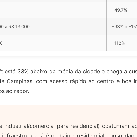
+49,7%
00 a R$ 13.000
+93% a +15
00
+112%
 está 33% abaixo da média da cidade e chega a cu
e Campinas, com acesso rápido ao centro e boa inf
s ao redor.
e industrial/comercial para residencial) costumam 
fraestrutura já é de bairro residencial consolidado