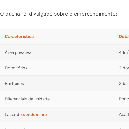
O que já foi divulgado sobre o empreendimento:
Característica
Deta
Área privativa
44m²
Dormitórios
2 dor
Banheiros
2 ba
Diferenciais da unidade
Ponto
Lazer do
condomínio
Acade