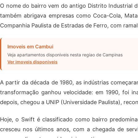
O nome do bairro vem do antigo Distrito Industrial 
também abrigava empresas como Coca-Cola, Mataraz
Companhia Paulista de Estradas de Ferro, com ramal 
Imoveis em Cambui
Veja apartamentos disponiveis nesta regiao de Campinas
Ver imoveis disponiveis
A partir da década de 1980, as indústrias começaram
transformação ganhou velocidade: em 1990, foi in
depois, chegou a UNIP (Universidade Paulista), reco
Hoje, o Swift é classificado como bairro predomi
cresceu nos últimos anos, com a chegada de servi