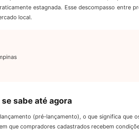
praticamente estagnada. Esse descompasso entre pro
rcado local.
mpinas
 se sabe até agora
lançamento (pré-lançamento), o que significa que os
 em que compradores cadastrados recebem condições