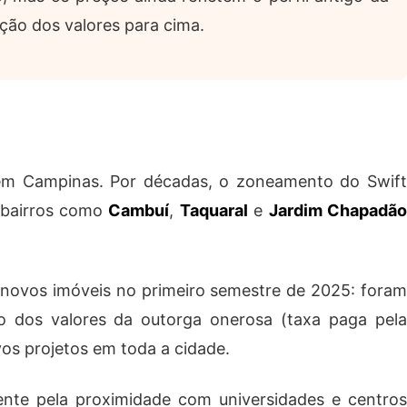
ção dos valores para cima.
nte em Campinas. Por décadas, o zoneamento do Swift
o bairros como
Cambuí
,
Taquaral
e
Jardim Chapadã
.
ovos imóveis no primeiro semestre de 2025: foram
ão dos valores da outorga onerosa (taxa paga pela
vos projetos em toda a cidade.
nte pela proximidade com universidades e centros