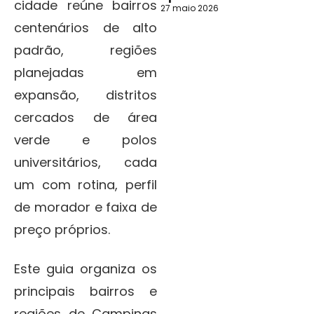
cidade reúne bairros
27 maio 2026
centenários de alto
padrão, regiões
planejadas em
expansão, distritos
cercados de área
verde e polos
universitários, cada
um com rotina, perfil
de morador e faixa de
preço próprios.
Este guia organiza os
principais bairros e
regiões de Campinas