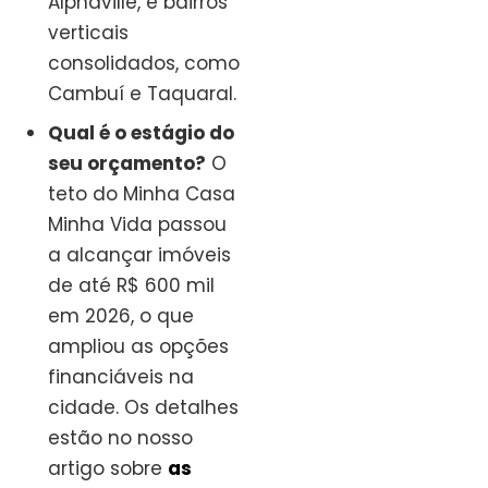
Alphaville, e bairros
verticais
consolidados, como
Cambuí e Taquaral.
Qual é o estágio do
seu orçamento?
O
teto do Minha Casa
Minha Vida passou
a alcançar imóveis
de até R$ 600 mil
em 2026, o que
ampliou as opções
financiáveis na
cidade. Os detalhes
estão no nosso
artigo sobre
as