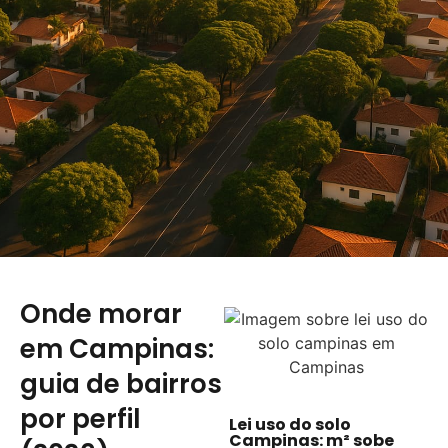
Onde morar
em Campinas:
guia de bairros
por perfil
Lei uso do solo
Campinas: m² sobe