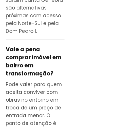
são alternativas
próximas com acesso
pela Norte-Sul e pela
Dom Pedro I.
Vale a pena
comprar imóvel em
bairro em
transformação?
Pode valer para quem
aceita conviver com
obras no entorno em
troca de um preço de
entrada menor. O
ponto de atenção é