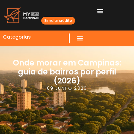
Simular crédito
Categorias
Onde morar em Campinas:
guia de bairros por perfil
(2026)
09 JUNHO 2026