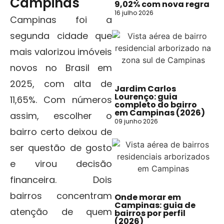
Campinas
9,02% com nova regra
16 julho 2026
Campinas foi a
segunda cidade que
mais valorizou imóveis
novos no Brasil em
2025, com alta de
Jardim Carlos
Lourenço: guia
11,65%. Com números
completo do bairro
em Campinas (2026)
assim, escolher o
09 junho 2026
bairro certo deixou de
ser questão de gosto
e virou decisão
financeira. Dois
bairros concentram
Onde morar em
Campinas: guia de
atenção de quem
bairros por perfil
(2026)