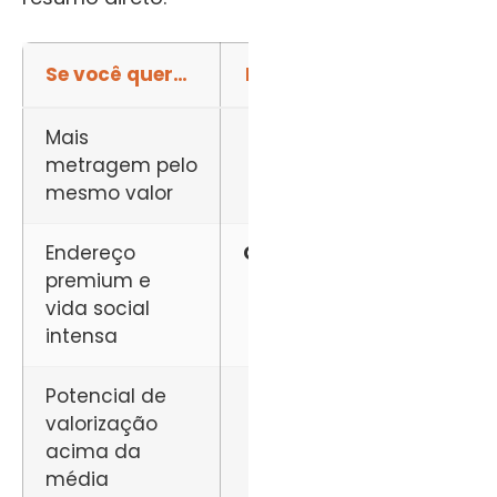
Se você quer…
Escolha
Mais
Swift
metragem pelo
mesmo valor
Endereço
Cambuí
premium e
vida social
intensa
Potencial de
Swift
valorização
acima da
média