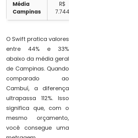
Média
R$
+78% mais
Campinas
7.744
caro
O Swift pratica valores
entre 44% e 33%
abaixo da média geral
de Campinas. Quando
comparado ao
Cambuí, a diferença
ultrapassa 112%. Isso
significa que, com o
mesmo orçamento,
você consegue uma
metragem