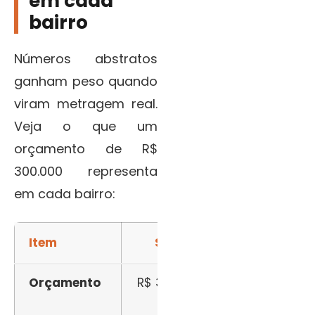
em cada
bairro
Números abstratos
ganham peso quando
viram metragem real.
Veja o que um
orçamento de R$
300.000 representa
em cada bairro:
Item
Swift
Cambuí
Orçamento
R$ 300.000
R$
300.000