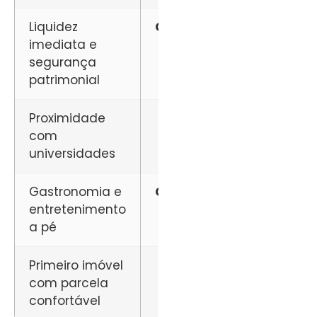
Liquidez
Cambuí
imediata e
segurança
patrimonial
Proximidade
Swift
com
universidades
Gastronomia e
Cambuí
entretenimento
a pé
Primeiro imóvel
Swift
com parcela
confortável