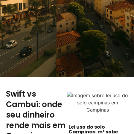
Swift vs
Cambuí: onde
seu dinheiro
rende mais em
Lei uso do solo
Campinas: m² sobe