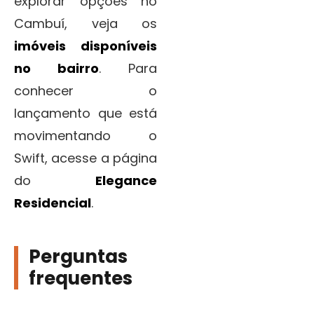
explorar opções no
Cambuí, veja os
imóveis disponíveis
no bairro
. Para
conhecer o
lançamento que está
movimentando o
Swift, acesse a página
do
Elegance
Residencial
.
Perguntas
frequentes