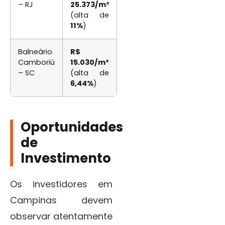
– RJ
25.373/m²
(alta de
11%
)
Balneário
R$
Camboriú
15.030/m²
– SC
(alta de
6,44%
)
Oportunidades
de
Investimento
Os investidores em
Campinas devem
observar atentamente