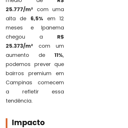
médio de
R$
25.777/m²
com uma
alta de
6,5%
em 12
meses e Ipanema
chegou a
R$
25.373/m²
com um
aumento de
11%
,
podemos prever que
bairros premium em
Campinas comecem
a refletir essa
tendência.
Impacto