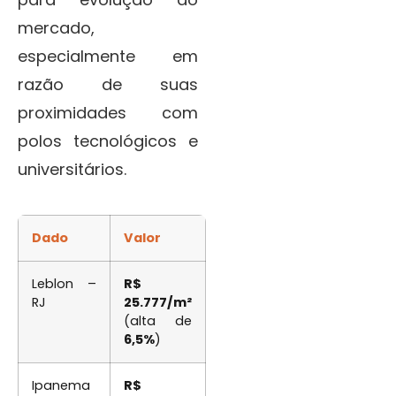
mercado,
especialmente em
razão de suas
proximidades com
polos tecnológicos e
universitários.
Dado
Valor
Leblon –
R$
RJ
25.777/m²
(alta de
6,5%
)
Ipanema
R$