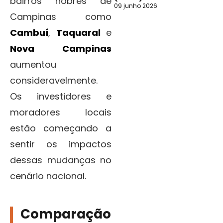
bairros nobres de
09 junho 2026
Campinas como
Cambuí
,
Taquaral
e
Nova Campinas
aumentou
consideravelmente.
Os investidores e
moradores locais
estão começando a
sentir os impactos
dessas mudanças no
cenário nacional.
Comparação