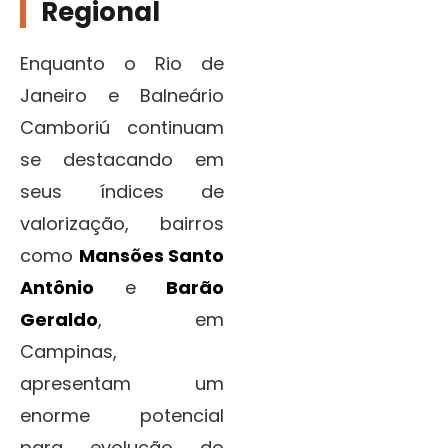
Regional
Enquanto o Rio de
Janeiro e Balneário
Camboriú continuam
se destacando em
seus índices de
valorização, bairros
como
Mansões Santo
Antônio
e
Barão
Geraldo
, em
Campinas,
apresentam um
enorme potencial
para evolução do