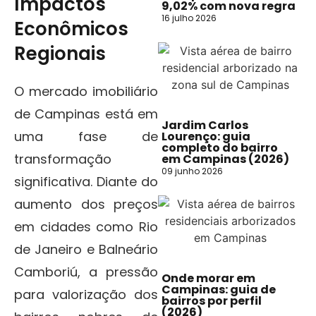
Impactos
9,02% com nova regra
16 julho 2026
Econômicos
Regionais
O mercado imobiliário
de Campinas está em
Jardim Carlos
uma fase de
Lourenço: guia
completo do bairro
transformação
em Campinas (2026)
09 junho 2026
significativa. Diante do
aumento dos preços
em cidades como Rio
de Janeiro e Balneário
Camboriú, a pressão
Onde morar em
Campinas: guia de
para valorização dos
bairros por perfil
(2026)