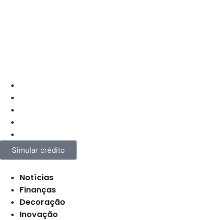
Home
Sobre
Imóveis
Contato
Blog
Simular crédito
Categorias
Notícias
Finanças
Decoração
Inovação