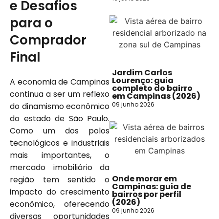
e Desafios
para o
Comprador
Final
Jardim Carlos
Lourenço: guia
A economia de Campinas
completo do bairro
continua a ser um reflexo
em Campinas (2026)
09 junho 2026
do dinamismo econômico
do estado de São Paulo.
Como um dos polos
tecnológicos e industriais
mais importantes, o
mercado imobiliário da
Onde morar em
região tem sentido o
Campinas: guia de
impacto do crescimento
bairros por perfil
(2026)
econômico, oferecendo
09 junho 2026
diversas oportunidades