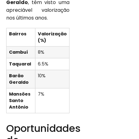
Geraldo
, têm visto uma
apreciável valorização
nos últimos anos.
Bairros
Valorização
(%)
Cambuí
8%
Taquaral
6.5%
Barão
10%
Geraldo
Mansões
7%
Santo
Antônio
Oportunidades