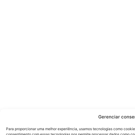
Gerenciar conse
Para proporcionar uma melhor experiência, usamos tecnologias como cookies
consentimento com essas tecnologias nos permite processar dados como co