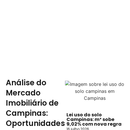
Análise do
Mercado
Imobiliário de
Campinas:
Lei uso do solo
Campinas: m² sobe
Oportunidades
9,02% com nova regra
16 julho 2026