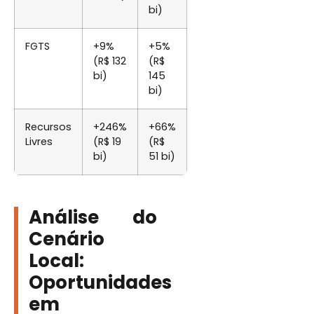
bi)
FGTS
+9%
+5%
(R$ 132
(R$
bi)
145
bi)
Recursos
+246%
+66%
Livres
(R$ 19
(R$
bi)
51 bi)
Análise do
Cenário
Local:
Oportunidades
em