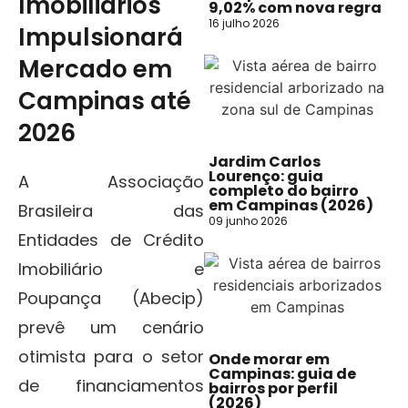
Imobiliários
9,02% com nova regra
16 julho 2026
Impulsionará
Mercado em
Campinas até
2026
Jardim Carlos
Lourenço: guia
A Associação
completo do bairro
em Campinas (2026)
Brasileira das
09 junho 2026
Entidades de Crédito
Imobiliário e
Poupança (Abecip)
prevê um cenário
otimista para o setor
Onde morar em
Campinas: guia de
de financiamentos
bairros por perfil
(2026)