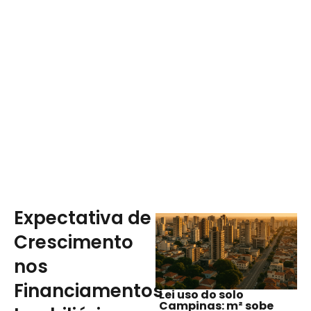
Expectativa de
Crescimento
nos
Financiamentos
Lei uso do solo
Campinas: m² sobe