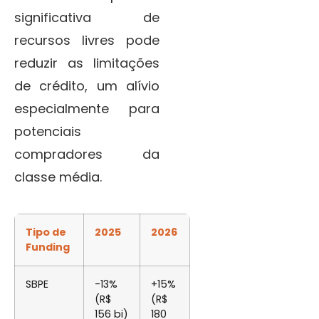
significativa de
recursos livres pode
reduzir as limitações
de crédito, um alívio
especialmente para
potenciais
compradores da
classe média.
Tipo de
2025
2026
Funding
SBPE
-13%
+15%
(R$
(R$
156 bi)
180