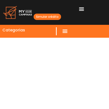
Simular crédito
Categorias
Preços em Campinas à Luz
dos Indicadores Imobiliários
de Janeiro de 2026
24 FEVEREIRO 2026