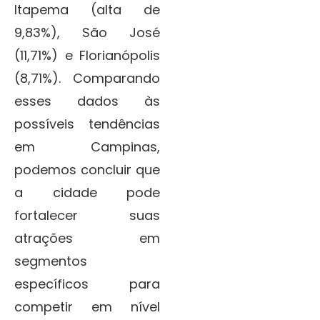
Itapema (alta de
9,83%), São José
(11,71%) e Florianópolis
(8,71%). Comparando
esses dados às
possíveis tendências
em Campinas,
podemos concluir que
a cidade pode
fortalecer suas
atrações em
segmentos
específicos para
competir em nível