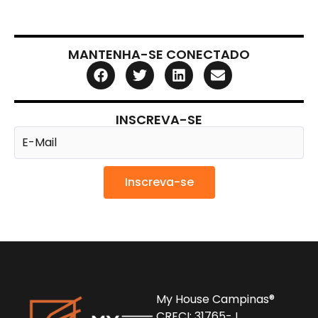
MANTENHA-SE CONECTADO
INSCREVA-SE
Inscreva-se
My House Campinas®
CRECI: 31765-J