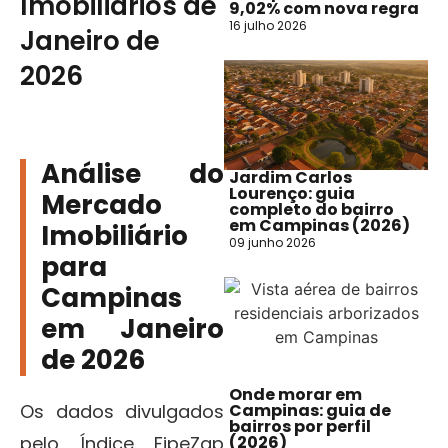
Imobiliários de
9,02% com nova regra
16 julho 2026
Janeiro de
2026
Análise do
Jardim Carlos
Lourenço: guia
Mercado
completo do bairro
em Campinas (2026)
Imobiliário
09 junho 2026
para
Campinas
em Janeiro
de 2026
Onde morar em
Os dados divulgados
Campinas: guia de
bairros por perfil
pelo Índice FipeZap
(2026)