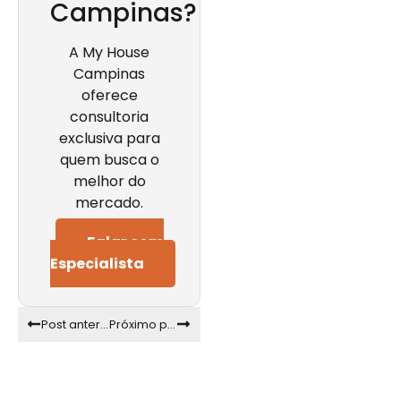
Campinas?
A My House
Campinas
oferece
consultoria
exclusiva para
quem busca o
melhor do
mercado.
Falar com
Especialista
Post anterior
Próximo post