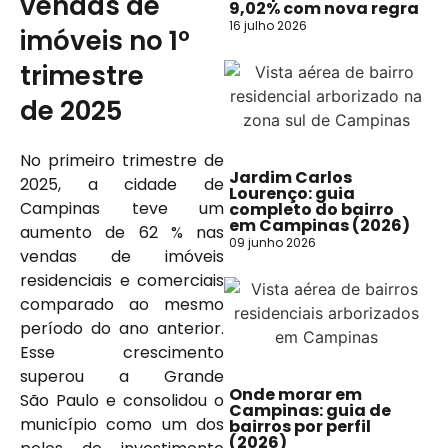
vendas de
9,02% com nova regra
16 julho 2026
imóveis no 1º
trimestre
de 2025
No primeiro trimestre de
Jardim Carlos
2025, a cidade de
Lourenço: guia
Campinas teve um
completo do bairro
em Campinas (2026)
aumento de 62 % nas
09 junho 2026
vendas de imóveis
residenciais e comerciais
comparado ao mesmo
período do ano anterior.
Esse crescimento
superou a Grande
Onde morar em
São Paulo e consolidou o
Campinas: guia de
município como um dos
bairros por perfil
(2026)