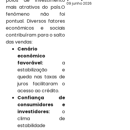
polos de investimento
09 junho 2026
mais atrativos do país.O
fenômeno não foi
pontual. Diversos fatores
econômicos e sociais
contribuíram para o salto
das vendas:
Cenário
econômico
favorável:
a
estabilização e
queda nas taxas de
juros facilitaram o
acesso ao crédito.
Confiança de
consumidores e
investidores:
o
clima de
estabilidade