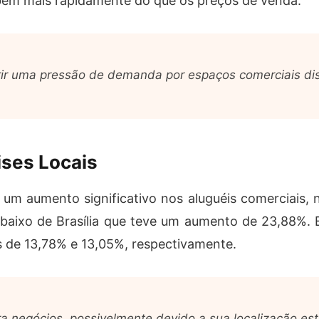
obem mais rapidamente do que os preços de venda.
ir uma pressão de demanda por espaços comerciais disp
ses Locais
 um aumento significativo nos aluguéis comerciais,
baixo de Brasília que teve um aumento de 23,88%. E
de 13,78% e 13,05%, respectivamente.
a negócios, possivelmente devido a sua localização es