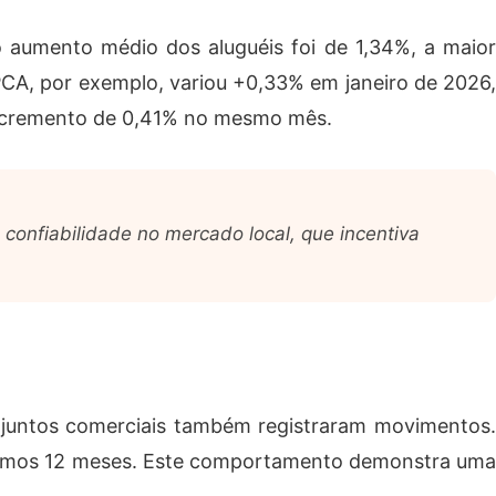
o aumento médio dos aluguéis foi de 1,34%, a maior
 IPCA, por exemplo, variou +0,33% em janeiro de 2026,
 incremento de 0,41% no mesmo mês.
confiabilidade no mercado local, que incentiva
njuntos comerciais também registraram movimentos.
ltimos 12 meses. Este comportamento demonstra uma