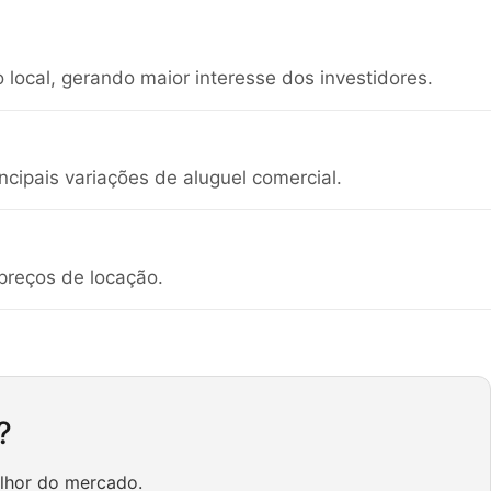
 local, gerando maior interesse dos investidores.
cipais variações de aluguel comercial.
preços de locação.
?
lhor do mercado.