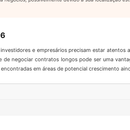
26
investidores e empresários precisam estar atentos
de de negociar contratos longos pode ser uma vanta
encontradas em áreas de potencial crescimento aind