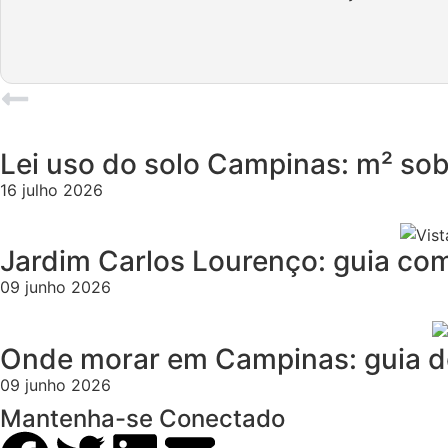
POST ANTERIOR
Lei uso do solo Campinas: m² so
16 julho 2026
Jardim Carlos Lourenço: guia co
09 junho 2026
Onde morar em Campinas: guia de 
09 junho 2026
Mantenha-se Conectado