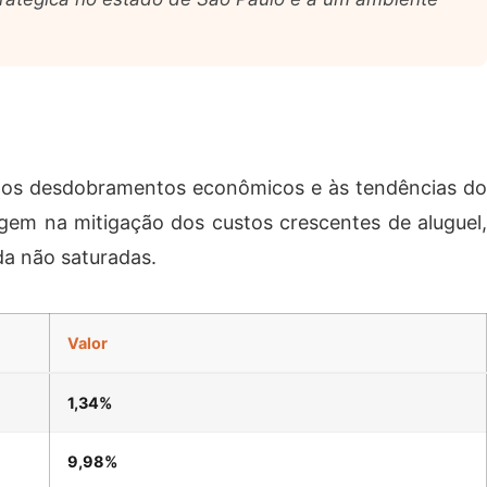
 aos desdobramentos econômicos e às tendências do
gem na mitigação dos custos crescentes de aluguel,
a não saturadas.
Valor
1,34%
9,98%