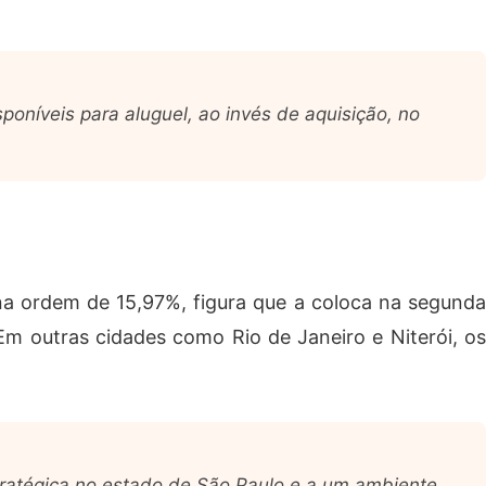
oníveis para aluguel, ao invés de aquisição, no
 na ordem de 15,97%, figura que a coloca na segunda
m outras cidades como Rio de Janeiro e Niterói, os
tratégica no estado de São Paulo e a um ambiente