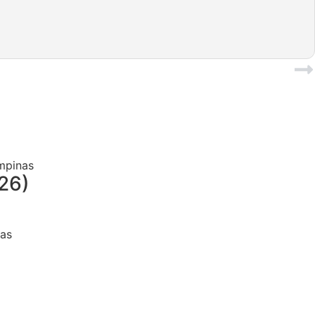
PRÓXIMO POST
26)