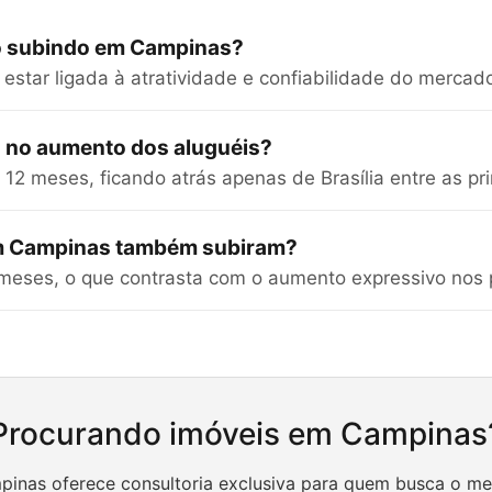
ão subindo em Campinas?
estar ligada à atratividade e confiabilidade do mercado
 no aumento dos aluguéis?
 meses, ficando atrás apenas de Brasília entre as prin
em Campinas também subiram?
meses, o que contrasta com o aumento expressivo nos 
Procurando imóveis em Campinas
inas oferece consultoria exclusiva para quem busca o me