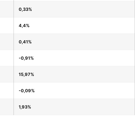
0,33%
4,4%
0,41%
-0,91%
15,97%
-0,09%
1,93%