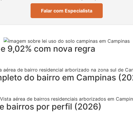
Falar com Especialista
be 9,02% com nova regra
mpleto do bairro em Campinas (20
bairros por perfil (2026)