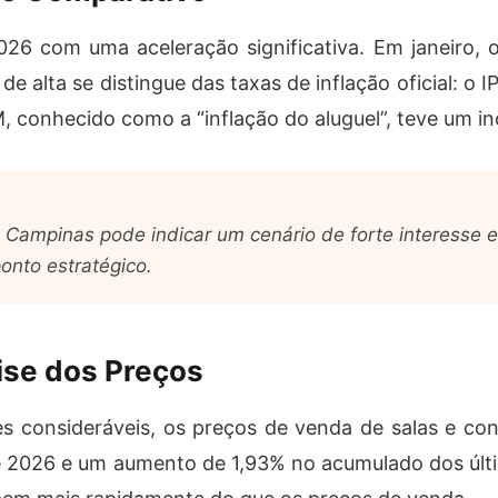
026 com uma aceleração significativa. Em janeiro, 
de alta se distingue das taxas de inflação oficial: o
, conhecido como a “inflação do aluguel”, teve um
Campinas pode indicar um cenário de forte interesse e 
onto estratégico.
ise dos Preços
s consideráveis, os preços de venda de salas e co
de 2026 e um aumento de 1,93% no acumulado dos ú