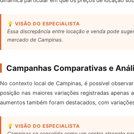
dinâmica particular em que os preços de locação s
💡 VISÃO DO ESPECIALISTA
Essa discrepância entre locação e venda pode suger
mercado de Campinas.
Campanhas Comparativas e Análi
No contexto local de Campinas, é possível observar
posição nas maiores variações registradas apenas a
aumentos também foram destacados, com variações 
💡 VISÃO DO ESPECIALISTA
Campinas se consolida como um centro atraente par