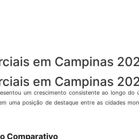
Tecnologia
rciais em Campinas 202
rciais em Campinas 202
esentou um crescimento consistente ao longo do 
m uma posição de destaque entre as cidades monit
o Comparativo