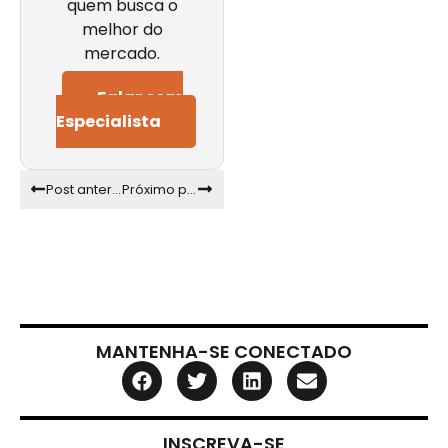
quem busca o
melhor do
mercado.
Falar com
Especialista
Post anterior
Próximo post
MANTENHA-SE CONECTADO
INSCREVA-SE