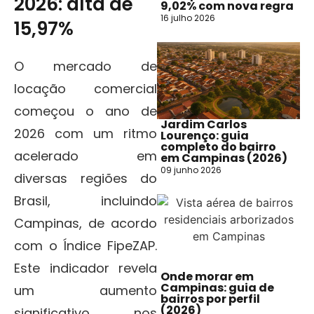
2026: alta de
9,02% com nova regra
16 julho 2026
15,97%
O mercado de
locação comercial
começou o ano de
Jardim Carlos
2026 com um ritmo
Lourenço: guia
completo do bairro
acelerado em
em Campinas (2026)
09 junho 2026
diversas regiões do
Brasil, incluindo
Campinas, de acordo
com o Índice FipeZAP.
Este indicador revela
Onde morar em
Campinas: guia de
um aumento
bairros por perfil
(2026)
significativo nos