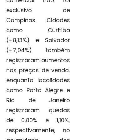
comercial não foi
exclusivo de
Campinas. Cidades
como Curitiba
(+8,13%) e Salvador
(+7,04%) também
registraram aumentos
nos preços de venda,
enquanto localidades
como Porto Alegre e
Rio de Janeiro
registraram quedas
de 0,80% e 1,10%,
respectivamente, no