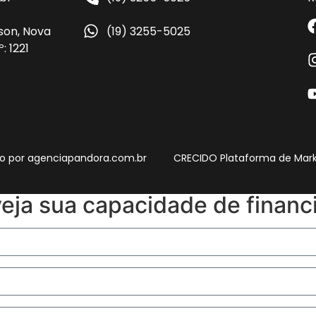
son, Nova
(19) 3255-5025
: 1221
o por
agenciapandora.com.br
CRECIDO Plataforma de Marke
veja sua capacidade de finan