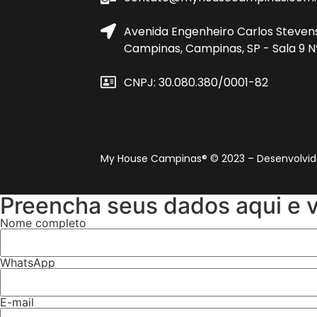
Avenida Engenheiro Carlos Steven
Campinas, Campinas, SP - Sala 9 Nº
CNPJ: 30.080.380/0001-82
My House Campinas® © 2023 – Desenvolvid
Preencha seus dados aqui e 
Nome completo
WhatsApp
E-mail